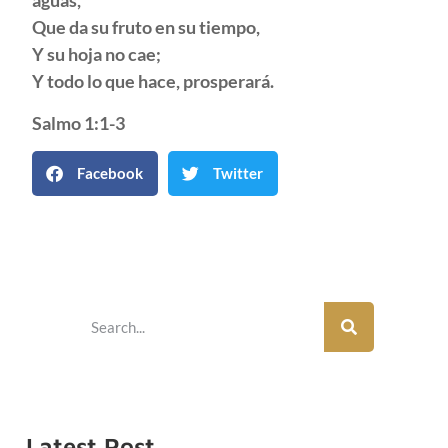
aguas,
Que da su fruto en su tiempo,
Y su hoja no cae;
Y todo lo que hace, prosperará.
Salmo 1:1-3
Facebook
Twitter
Latest Post