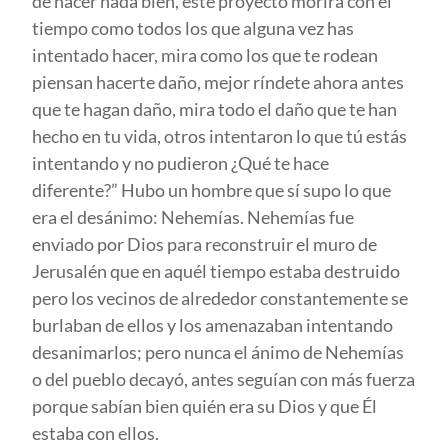
de hacer nada bien, este proyecto morirá con el
tiempo como todos los que alguna vez has
intentado hacer, mira como los que te rodean
piensan hacerte daño, mejor ríndete ahora antes
que te hagan daño, mira todo el daño que te han
hecho en tu vida, otros intentaron lo que tú estás
intentando y no pudieron ¿Qué te hace
diferente?” Hubo un hombre que sí supo lo que
era el desánimo: Nehemías. Nehemías fue
enviado por Dios para reconstruir el muro de
Jerusalén que en aquél tiempo estaba destruido
pero los vecinos de alrededor constantemente se
burlaban de ellos y los amenazaban intentando
desanimarlos; pero nunca el ánimo de Nehemías
o del pueblo decayó, antes seguían con más fuerza
porque sabían bien quién era su Dios y que Él
estaba con ellos.