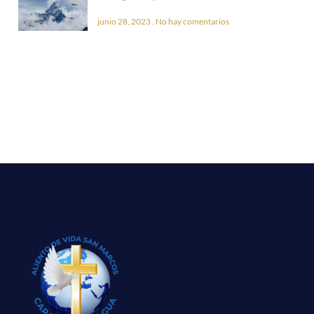
junio 28, 2023
No hay comentarios