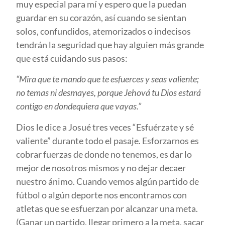
muy especial para mí y espero que la puedan
guardar en su corazón, así cuando se sientan
solos, confundidos, atemorizados o indecisos
tendrán la seguridad que hay alguien más grande
que está cuidando sus pasos:
“Mira que te mando que te esfuerces y seas valiente;
no temas ni desmayes, porque Jehová tu Dios estará
contigo en dondequiera que vayas.”
Dios le dice a Josué tres veces “Esfuérzate y sé
valiente” durante todo el pasaje. Esforzarnos es
cobrar fuerzas de donde no tenemos, es dar lo
mejor de nosotros mismos y no dejar decaer
nuestro ánimo. Cuando vemos algún partido de
fútbol o algún deporte nos encontramos con
atletas que se esfuerzan por alcanzar una meta.
(Ganar un partido, llegar primero a la meta, sacar