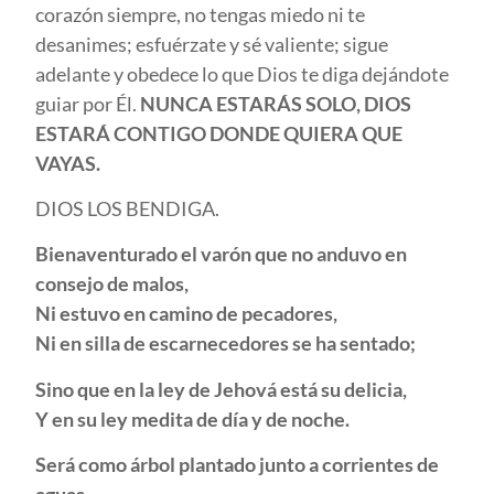
corazón siempre, no tengas miedo ni te
desanimes; esfuérzate y sé valiente; sigue
adelante y obedece lo que Dios te diga dejándote
guiar por Él.
NUNCA ESTARÁS SOLO, DIOS
ESTARÁ CONTIGO DONDE QUIERA QUE
VAYAS.
DIOS LOS BENDIGA.
Bienaventurado el varón que no anduvo en
consejo de malos,
Ni estuvo en camino de pecadores,
Ni en silla de escarnecedores se ha sentado;
Sino que en la ley de Jehová está su delicia,
Y en su ley medita de día y de noche.
Será como árbol plantado junto a corrientes de