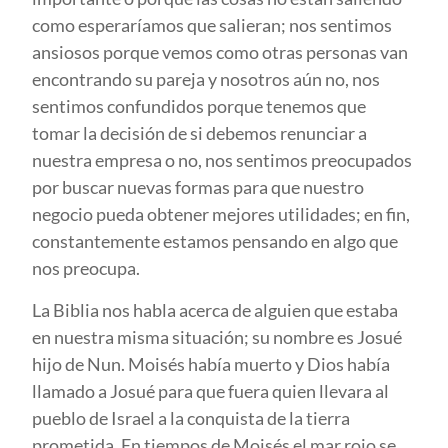
como esperaríamos que salieran; nos sentimos
ansiosos porque vemos como otras personas van
encontrando su pareja y nosotros aún no, nos
sentimos confundidos porque tenemos que
tomar la decisión de si debemos renunciar a
nuestra empresa o no, nos sentimos preocupados
por buscar nuevas formas para que nuestro
negocio pueda obtener mejores utilidades; en fin,
constantemente estamos pensando en algo que
nos preocupa.
La Biblia nos habla acerca de alguien que estaba
en nuestra misma situación; su nombre es Josué
hijo de Nun. Moisés había muerto y Dios había
llamado a Josué para que fuera quien llevara al
pueblo de Israel a la conquista de la tierra
prometida. En tiempos de Moisés el mar rojo se