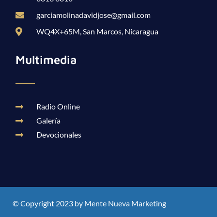
garciamolinadavidjose@gmail.com
WQ4X+65M, San Marcos, Nicaragua
Multimedia
Radio Online
Galería
Devocionales
© Copyright 2023 by Mente Nueva Marketing